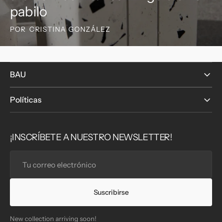
pabilo
POR
CRISTINA GONZÁLEZ
BAU
Políticas
¡INSCRÍBETE A NUESTRO NEWSLETTER!
Tu
correo
electrónico
Suscribirse
New collection arriving soon!