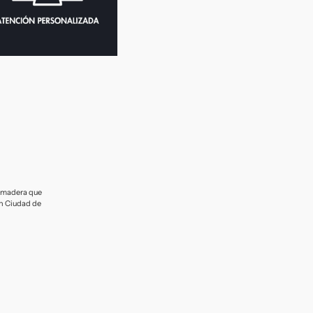
e madera que
en Ciudad de