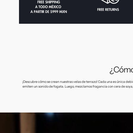
¿Cómo
¡Descubre cómo se crean nuestras velas de terrazo! Cada una es única debi
emiten un sonido de fogata. Luego, mezclamos fragancia con cera de soya, 