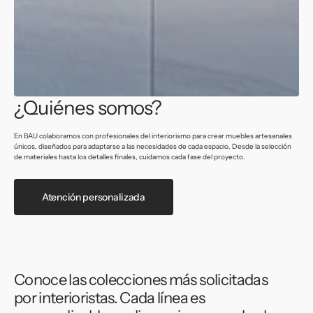
¿Quiénes somos?
En BAU colaboramos con profesionales del interiorismo para crear muebles artesanales
únicos, diseñados para adaptarse a las necesidades de cada espacio. Desde la selección
de materiales hasta los detalles finales, cuidamos cada fase del proyecto.
Atención personalizada
Conoce las colecciones más solicitadas
por interioristas. Cada línea es