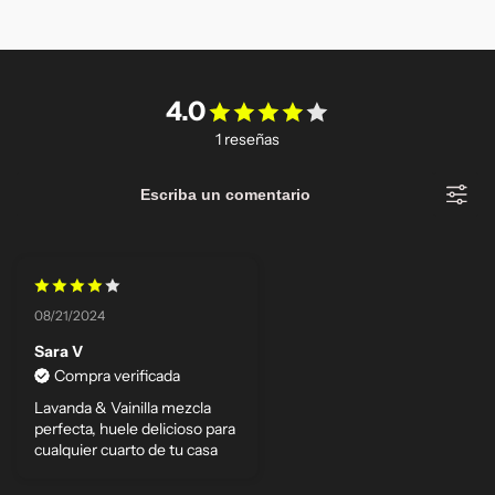
4.0
1 reseñas
Escriba un comentario
08/21/2024
Sara V
Compra verificada
Lavanda & Vainilla mezcla
perfecta, huele delicioso para
cualquier cuarto de tu casa