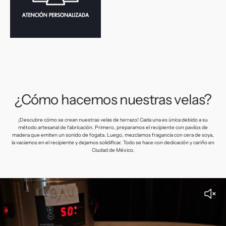
¿Cómo hacemos nuestras velas?
¡Descubre cómo se crean nuestras velas de terrazo! Cada una es única debido a su
método artesanal de fabricación. Primero, preparamos el recipiente con pavilos de
madera que emiten un sonido de fogata. Luego, mezclamos fragancia con cera de soya,
la vaciamos en el recipiente y dejamos solidificar. Todo se hace con dedicación y cariño en
Ciudad de México.