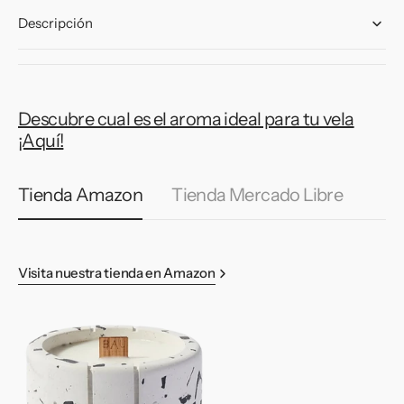
Square
Square
Descripción
Fire
Fire
Mediana.
Mediana.
Descubre cual es el aroma ideal para tu vela
¡Aquí!
Tienda Amazon
Tienda Mercado Libre
Visita nuestra tienda en Amazon