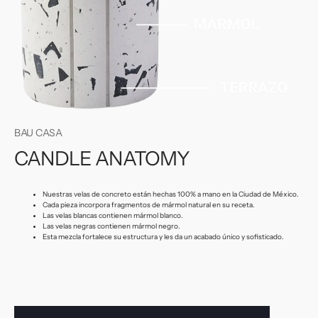
BAU CASA
CANDLE ANATOMY
Nuestras velas de concreto están hechas 100% a mano en la Ciudad de México.
Cada pieza incorpora fragmentos de mármol natural en su receta.
Las velas blancas contienen mármol blanco.
Las velas negras contienen mármol negro.
Esta mezcla fortalece su estructura y les da un acabado único y sofisticado.