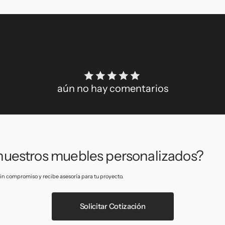
aún no hay comentarios
 nuestros muebles personalizados?
 sin compromiso y recibe asesoría para tu proyecto.
Solicitar Cotización