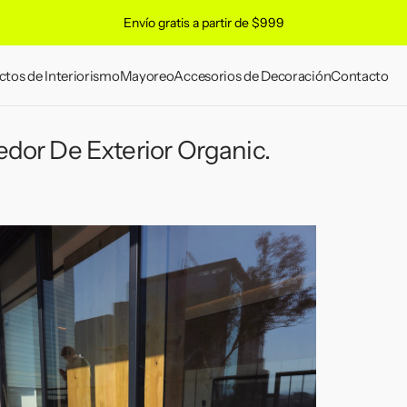
Envío gratis a partir de $999
ctos de Interiorismo
Mayoreo
Accesorios de Decoración
Contacto
remium
or De Exterior Organic.
ion