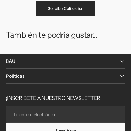
Solicitar Cotización
También te podría gustar...
BAU
Políticas
¡INSCRÍBETE A NUESTRO NEWSLETTER!
Tu
correo
electrónico
Suscribirse