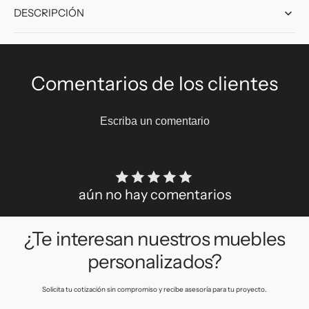
DESCRIPCIÓN
Comentarios de los clientes
Escriba un comentario
aún no hay comentarios
¿Te interesan nuestros muebles
personalizados?
Solicita tu cotización sin compromiso y recibe asesoría para tu proyecto.