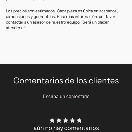
Los precios son estimados. Cada pieza es única en acabados,
dimensiones y geometrías. Para más información, por favor
contactar a un asesor de nuestro equipo. ¡Será un placer
atenderle!
Comentarios de los clientes
Escriba un comentario
aún no hay comentarios