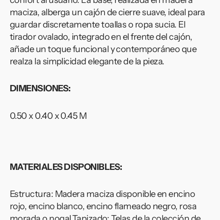
confort al usuario. La base, realizada en madera
maciza, alberga un cajón de cierre suave, ideal para
guardar discretamente toallas o ropa sucia. El
tirador ovalado, integrado en el frente del cajón,
añade un toque funcional y contemporáneo que
realza la simplicidad elegante de la pieza.
DIMENSIONES:
0.50 x 0.40 x 0.45 M
MATERIALES DISPONIBLES:
Estructura: Madera maciza disponible en encino
rojo, encino blanco, encino flameado negro, rosa
morada o nogal.
Tapizado: Telas de la colección de