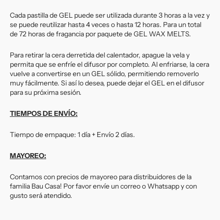
Cada pastilla de GEL puede ser utilizada durante 3 horas a la vez y
se puede reutilizar hasta 4 veces o hasta 12 horas. Para un total
de 72 horas de fragancia por paquete de GEL WAX MELTS.
Para retirar la cera derretida del calentador, apague la vela y
permita que se enfríe el difusor por completo. Al enfriarse, la cera
vuelve a convertirse en un GEL sólido, permitiendo removerlo
muy fácilmente. Si así lo desea, puede dejar el GEL en el difusor
para su próxima sesión.
TIEMPOS DE ENVÍO:
Tiempo de empaque: 1 día + Envío 2 días.
MAYOREO:
Contamos con precios de mayoreo para distribuidores de la
familia Bau Casa! Por favor envíe un correo o Whatsapp y con
gusto será atendido.