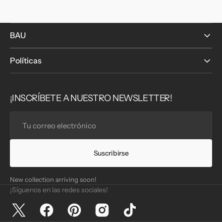
BAU
Políticas
¡INSCRÍBETE A NUESTRO NEWSLETTER!
Tu
correo
electrónico
Suscribirse
New collection arriving soon!
¡Síguenos en las redes sociales!
Twitter
Facebook
Pinterest
Instagram
TikTok