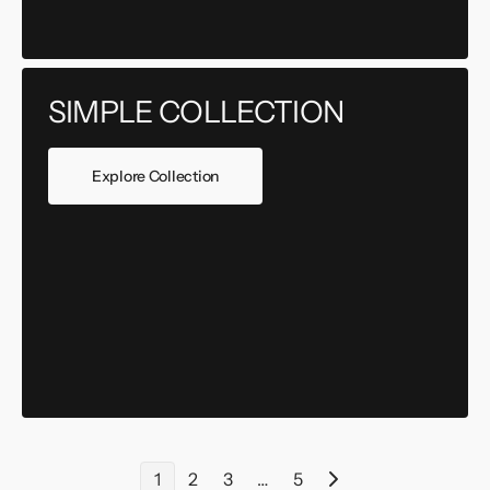
SIMPLE COLLECTION
Explore Collection
1
2
3
…
5