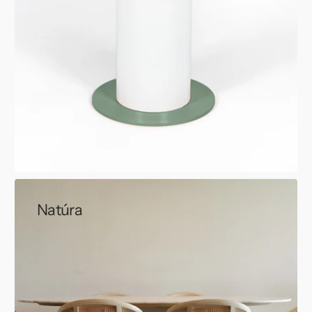
Natúra